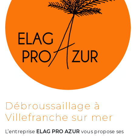
Débroussaillage à
Villefranche sur mer
L’entreprise
ELAG PRO AZUR
vous propose ses