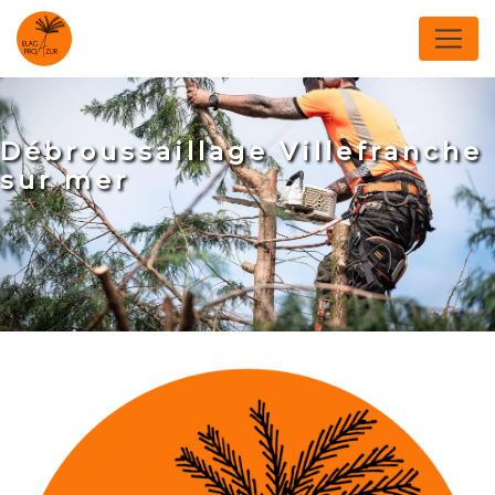
Panneau de gestion des cookies
Débroussaillage Villefranche
sur mer