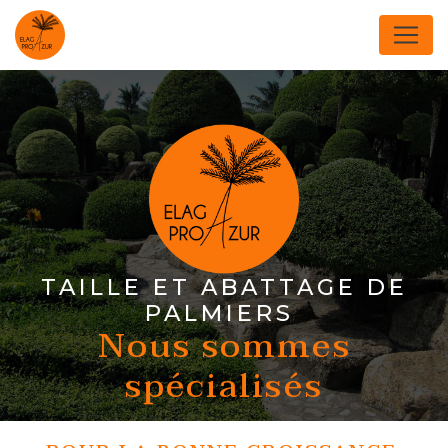
Panneau de gestion des cookies
TAILLE ET ABATTAGE DE
PALMIERS
Nous sommes
spécialisés