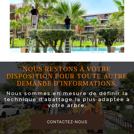
NOUS RESTONS À VOTRE
DISPOSITION POUR TOUTE AUTRE
DEMANDE D’INFORMATIONS.
Nous sommes en mesure de définir la
technique d’abattage la plus adaptée à
votre arbre.
CONTACTEZ-NOUS