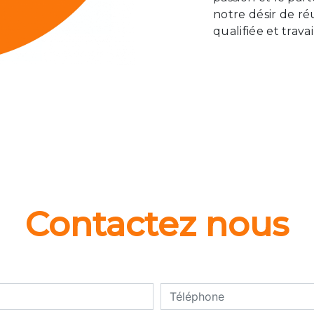
notre désir de ré
qualifiée et trava
Contactez nous