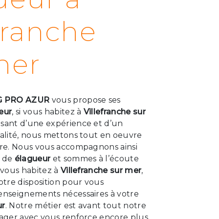
franche
mer
G PRO AZUR
vous propose ses
eur
, si vous habitez à
Villefranche sur
usant d’une expérience et d’un
ualité, nous mettons tout en oeuvre
aire. Nous vous accompagnons ainsi
t de
élagueur
et sommes à l’écoute
i vous habitez à
Villefranche sur mer
,
tre disposition pour vous
renseignements nécessaires à votre
ur
. Notre métier est avant tout notre
tager avec vous renforce encore plus