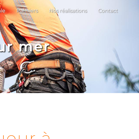
le
Palmiers
Nos réalisations
Contact
sur mer
ueur à