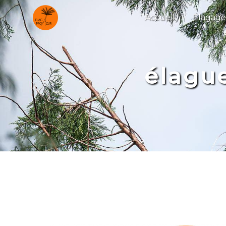
Panneau de gestion des cookies
Accueil
Élagage
élague