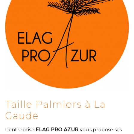
Taille Palmiers à La
Gaude
L’entreprise
ELAG PRO AZUR
vous propose ses