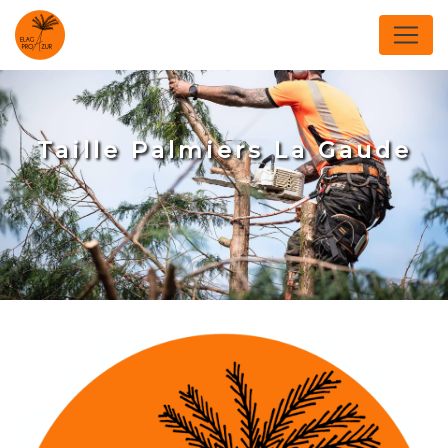
Panneau de gestion des cookies
Taille Palmiers La Gaude