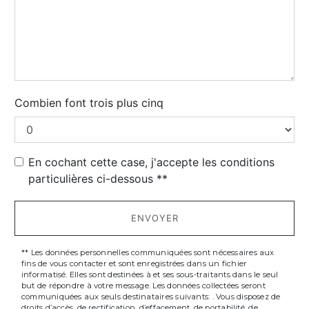
Combien font trois plus cinq
En cochant cette case, j'accepte les conditions
particulières ci-dessous **
ENVOYER
** Les données personnelles communiquées sont nécessaires aux
fins de vous contacter et sont enregistrées dans un fichier
informatisé. Elles sont destinées à et ses sous-traitants dans le seul
but de répondre à votre message. Les données collectées seront
communiquées aux seuls destinataires suivants: . Vous disposez de
droits d’accès, de rectification, d’effacement, de portabilité, de